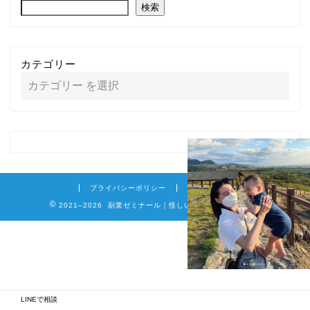
検索
カテゴリー
プライバシーポリシー
免責事項
2021–2026 副業ゼミナール｜怪しい詐欺副業を徹底調査
LINEで相談