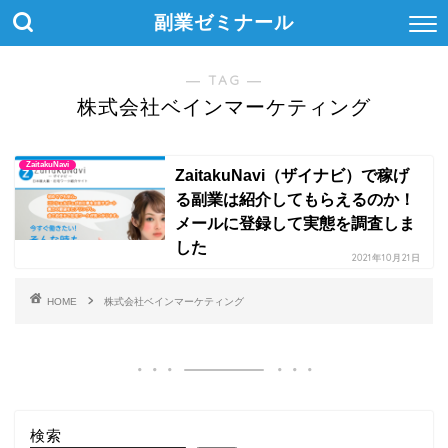
副業ゼミナール
― TAG ―
株式会社ベインマーケティング
ZaitakuNavi
ZaitakuNavi（ザイナビ）で稼げ
る副業は紹介してもらえるのか！
メールに登録して実態を調査しま
した
2021年10月21日
HOME
株式会社ベインマーケティング
検索