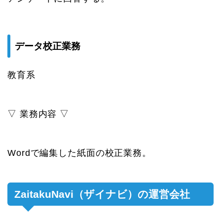
データ校正業務
教育系
▽ 業務内容 ▽
Wordで編集した紙面の校正業務。
ZaitakuNavi（ザイナビ）の運営会社