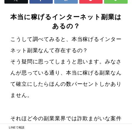
本当に稼げるインターネット副業は
あるの？
こうして調べてみると、本当稼げるインター
ネット副業なんて存在するの？
そう疑問に思ってしまうと思います。みなさ
んが思っている通り、本当に稼げる副業なん
て確立にしたらほんの数パーセントしかあり
ません。
それほど今の副業業界では詐欺まがいな案件
LINEで相談
が出回っています。