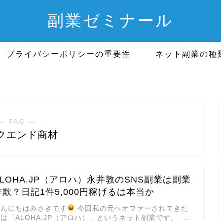
副業ゼミナール
プライバシーポリシーの重要性
ネット副業の種
― TAG ―
クエンド商材
ALOHA.JP（アロハ）永井敦のSNS副業は副業
詐欺？日記1件5,000円稼げるは本当か
こんにちはみさきです
今回私の元へオファーされてきた
は「ALOHA.JP（アロハ）」というネット副業です。 …