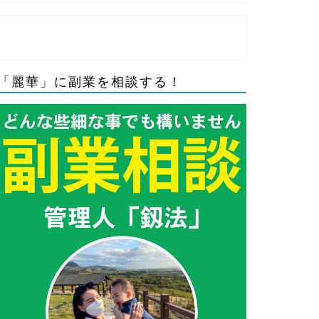
「麗華」に副業を相談する！