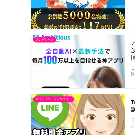
アンビシャス
投
オプトインアフィリエイト
た