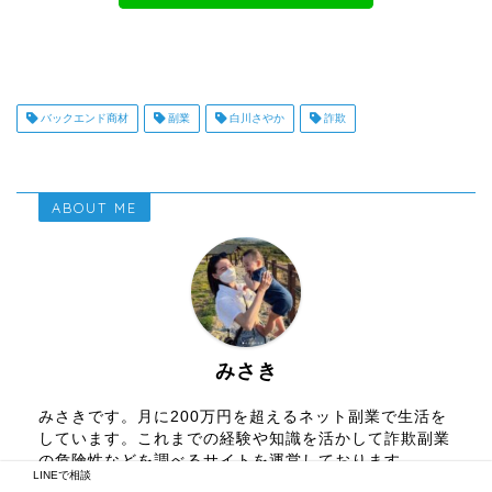
バックエンド商材
副業
白川さやか
詐欺
ABOUT ME
みさき
みさきです。月に200万円を超えるネット副業で生活を
しています。これまでの経験や知識を活かして詐欺副業
の危険性などを調べるサイトを運営しております。
LINEで相談