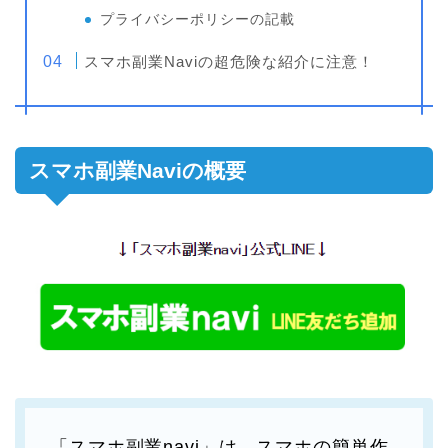
プライバシーポリシーの記載
スマホ副業Naviの超危険な紹介に注意！
スマホ副業Naviの概要
「スマホ副業navi」は、スマホの簡単作