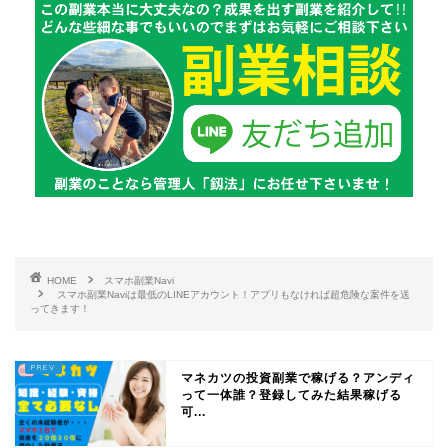
HOME
スマホ副業Navi
スマホ副業Naviは最低のLINEアカウント！アプリもなければ超危険な案件を送
ってきます！
マネカツの投資副業で稼げる？アンディ
って一体誰？登録してみた結果稼げる
可...