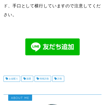
ド、手口として横行していますので注意してくだ
さい。
お金配り
副業
特殊詐欺
詐欺
ABOUT ME