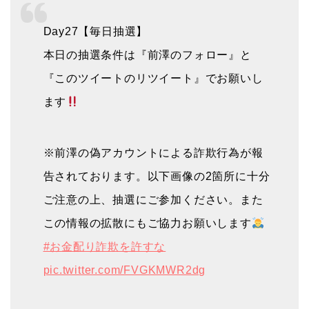
Day27【毎日抽選】
本日の抽選条件は『前澤のフォロー』と
『このツイートのリツイート』でお願いし
ます
※前澤の偽アカウントによる詐欺行為が報
告されております。以下画像の2箇所に十分
ご注意の上、抽選にご参加ください。また
この情報の拡散にもご協力お願いします
#お金配り詐欺を許すな
pic.twitter.com/FVGKMWR2dg