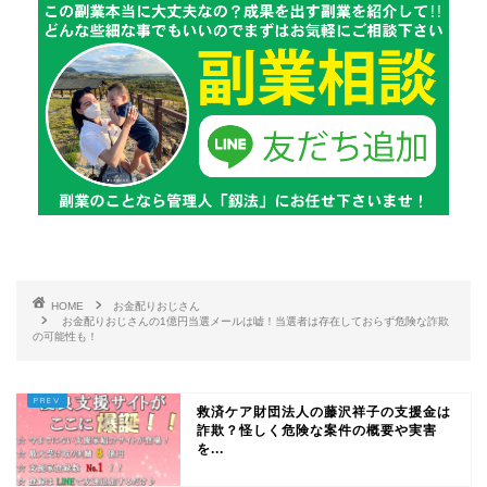
HOME
お金配りおじさん
お金配りおじさんの1億円当選メールは嘘！当選者は存在しておらず危険な詐欺
の可能性も！
救済ケア財団法人の藤沢祥子の支援金は
詐欺？怪しく危険な案件の概要や実害
を...