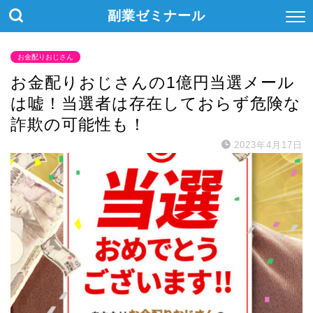
副業ゼミナール
お金配りおじさん
お金配りおじさんの1億円当選メール
は嘘！当選者は存在しておらず危険な
詐欺の可能性も！
2023年4月17日