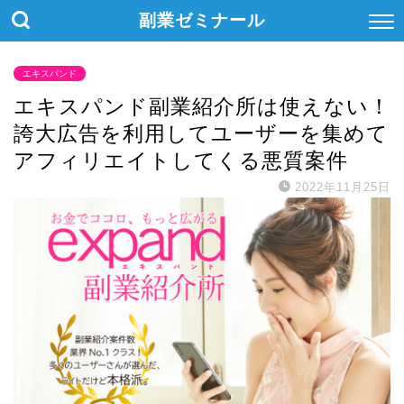
副業ゼミナール
エキスパンド
エキスパンド副業紹介所は使えない！
誇大広告を利用してユーザーを集めて
アフィリエイトしてくる悪質案件
2022年11月25日