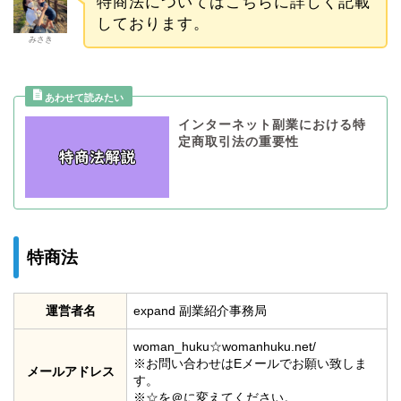
特商法についてはこちらに詳しく記載
しております。
みさき
インターネット副業における特
定商取引法の重要性
特商法
運営者名
expand 副業紹介事務局
woman_huku☆womanhuku.net/
※お問い合わせはEメールでお願い致しま
メールアドレス
す。
※☆を＠に変えてください。