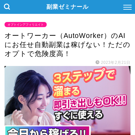
副業ゼミナール
オプトインアフィリエイト
オートワーカー（AutoWorker）のAI
にお任せ自動副業は稼げない！ただの
オプトで危険度高！
2023年2月21日