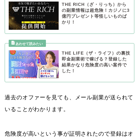
THE RICH（ざ・りっち）から
の副業情報は超危険！カジノに3
億円プレゼント等怪しいものば
かり！
THE LIFE（ザ・ライフ）の裏技
即金副業術で稼げる？登録した
結果かなり危険度の高い案件で
した！
過去のオファーを見ても、メール副業が送られて
いることがわかります。
危険度が高いという事が証明されたので登録はオ