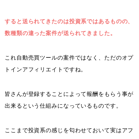
すると送られてきたのは投資系ではあるものの、
数種類の違った案件が送られてきました。
これ自動売買ツールの案件ではなく、ただのオプ
トインアフィリエイトですね。
皆さんが登録することによって報酬をもらう事が
出来るという仕組みになっているものです。
ここまで投資系の感じを匂わせておいて実はアフ