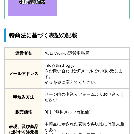
特商法に基づく表記の記載
運営者名
Auto Worker運営事務局
info☆third-pg.jp
※お問い合わせはEメールでお願い致しま
メールアドレス
す。
※☆を＠に変えてください。
ページ内の申込みフォームよりお申込みく
申込み方法
ださい
販売価格
0円（無料メルマガ配信）
本商品に示された表現や再現性には個人差
表現、及び商品
があり、
に関する注意書