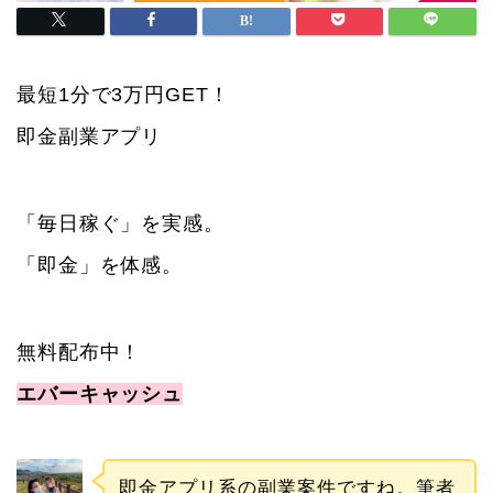
最短1分で3万円GET！
即金副業アプリ
「毎日稼ぐ」を実感。
「即金」を体感。
無料配布中！
エバーキャッシュ
即金アプリ系の副業案件ですね。筆者