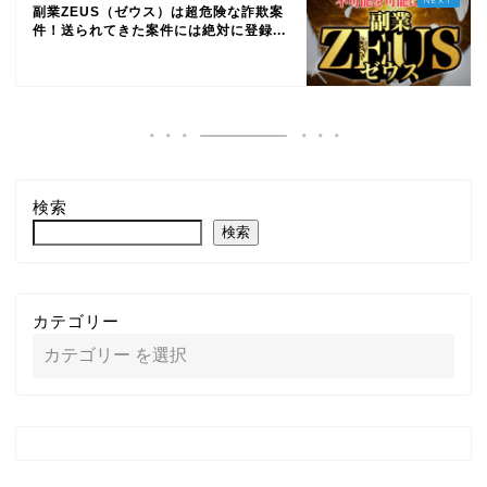
副業ZEUS（ゼウス）は超危険な詐欺案
件！送られてきた案件には絶対に登録...
検索
検索
カテゴリー