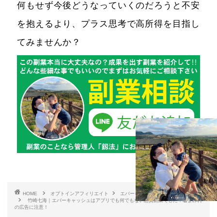
何もせず今後どうなっていくのだろうと不安
を抱えるより、プラス思考で高所得を目指し
てみませんか？
HOME
オプトインアフィリエイト
エバーキャッシュ
竹崎七海｜エバーキャッシュはアプリでも何でもない悪質副業でした！嘘まみれ
の広告に注意！