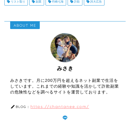
リスト取り
副業
竹崎七海
詐欺
誇大広告
ABOUT ME
みさき
みさきです。月に200万円を超えるネット副業で生活を
しています。これまでの経験や知識を活かして詐欺副業
の危険性などを調べるサイトを運営しております。
https://chantanee.com/
BLOG：