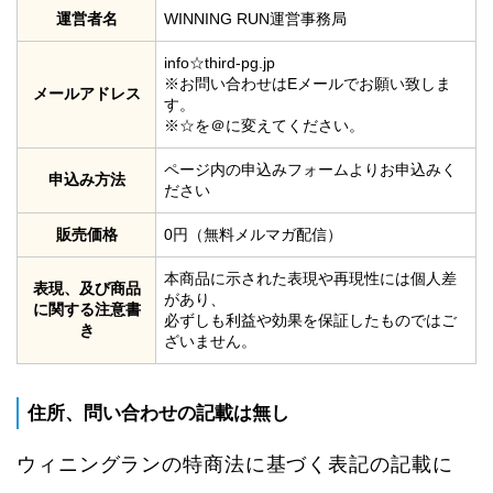
運営者名
WINNING RUN運営事務局
info☆third-pg.jp
※お問い合わせはEメールでお願い致しま
メールアドレス
す。
※☆を＠に変えてください。
ページ内の申込みフォームよりお申込みく
申込み方法
ださい
販売価格
0円（無料メルマガ配信）
本商品に示された表現や再現性には個人差
表現、及び商品
があり、
に関する注意書
必ずしも利益や効果を保証したものではご
き
ざいません。
住所、問い合わせの記載は無し
ウィニングランの特商法に基づく表記の記載に