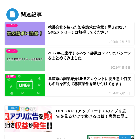
関連記事
コラム
携帯会社を装った架空請求に注意！覚えのない
SMSメッセージは無視してください
2021年12月15日
コラム
2022年に流行するネット詐欺は？３つのパターン
をまとめてみました
2022年1月19日
LINE
量産系の副業紹介LINEアカウントに要注意！何度
も名前を変えて悪質案件を送り付けてきます
2021年12月10日
UPLOAD（アップロード）のアプリ広
告を見るだけで稼げるは嘘！実際に登...