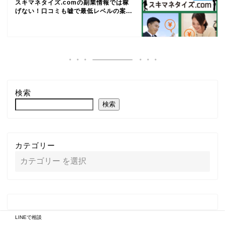
スキマネタイズ.comの副業情報では稼
げない！口コミも嘘で最低レベルの案...
検索
検索
カテゴリー
LINEで相談