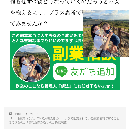
何もせず今後どうなっていくのだろうと不安
を抱えるより、プラス思考で高所得を目指し
てみませんか？
HOME
コラム
【副業コラム】CMでお馴染みのココナラで販売されている副業情報で稼ぐこと
はできるのか？詐欺副業がないのか徹底調査！