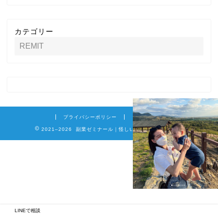
カテゴリー
プライバシーポリシー
免責事項
2021–2026 副業ゼミナール｜怪しい詐欺副業を徹底調査
LINEで相談