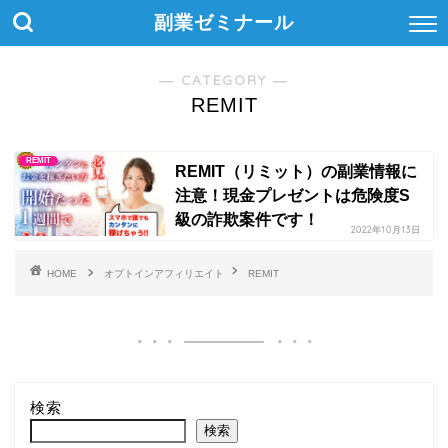
副業ゼミナール
― CATEGORY ―
REMIT
REMIT
REMIT（リミット）の副業情報に
注意！現金プレゼントは危険度S
級の詐欺案件です！
2022年10月13日
HOME
オプトインアフィリエイト
REMIT
検索
検索