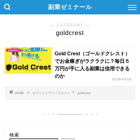
副業ゼミナール
― CATEGORY ―
goldcrest
goldcrest
Gold Crest（ゴールドクレスト）
でお金稼ぎがラクラクに？毎日５
万円が手に入る副業は信用できる
のか
2022年4月5日
HOME
オプトインアフィリエイト
goldcrest
検索