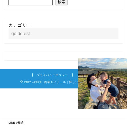
検索
カテゴリー
プライバシーポリシー
免責事項
2021–2026 副業ゼミナール｜怪しい詐欺副業を徹底調査
LINEで相談