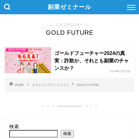
副業ゼミナール
― CATEGORY ―
GOLD FUTURE
GOLD FUTURE
ゴールドフューチャー2024の真
実：詐欺か、それとも副業のチャ
ンスか？
2024年7月12日
HOME
オプトインアフィリエイト
GOLD FUTURE
検索
検索