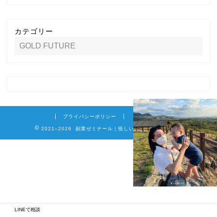
カテゴリー
プライバシーポリシー
免責事項
2021–2026 副業ゼミナール｜怪しい詐欺副業を徹底調査
LINEで相談