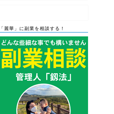
「麗華」に副業を相談する！