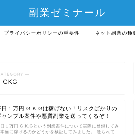
副業ゼミナール
プライバシーポリシーの重要性
ネット副業の種
CATEGORY ―
GKG
毎日１万円 G.K.Gは稼げない！リスクばかりの
ギャンブル案件や悪質副業を送ってくるぞ！
日１万円 G.K.Gという副業案件について実際に登録してみ
て本当に稼げるのかどうかを検証してみました。 送られて