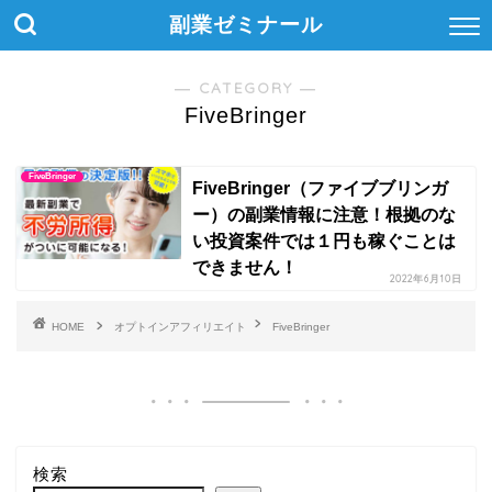
副業ゼミナール
― CATEGORY ―
FiveBringer
FiveBringer
FiveBringer（ファイブブリンガ
ー）の副業情報に注意！根拠のな
い投資案件では１円も稼ぐことは
できません！
2022年6月10日
HOME
オプトインアフィリエイト
FiveBringer
検索