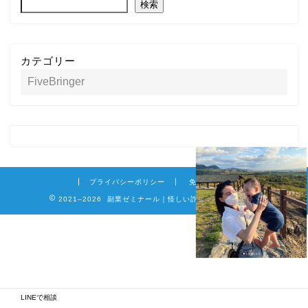
検索
カテゴリー
プライバシーポリシー
免責事項
2021–2026 副業ゼミナール｜怪しい詐欺副業を徹底調査
LINEで相談