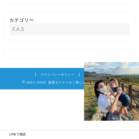
カテゴリー
プライバシーポリシー
免責事項
2021–2026 副業ゼミナール｜怪しい詐欺副業を徹底調査
LINEで相談