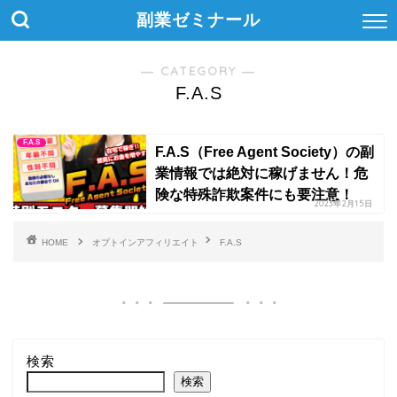
副業ゼミナール
― CATEGORY ―
F.A.S
F.A.S
F.A.S（Free Agent Society）の副
業情報では絶対に稼げません！危
険な特殊詐欺案件にも要注意！
2023年2月15日
HOME
オプトインアフィリエイト
F.A.S
検索
検索