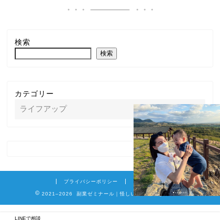
検索
検索
カテゴリー
プライバシーポリシー
免責事項
2021–2026 副業ゼミナール｜怪しい詐欺副業を徹底調査
LINEで相談