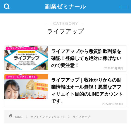
副業ゼミナール
― CATEGORY ―
ライフアップ
オプトインアフィリエイト
ライフアップから悪質詐欺副業を
確認！登録しても絶対に稼げない
ので要注意！
2022年1月31日
オプトインアフィリエイト
ライフアップ｜牧ゆかりからの副
業情報はオール無視！悪質なアフ
ィリエイト目的のLINEアカウント
です。
2022年10月14日
HOME
オプトインアフィリエイト
ライフアップ