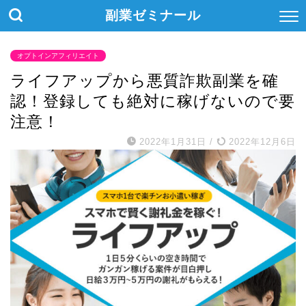
副業ゼミナール
オプトインアフィリエイト
ライフアップから悪質詐欺副業を確
認！登録しても絶対に稼げないので要
注意！
2022年1月31日
/
2022年12月6日