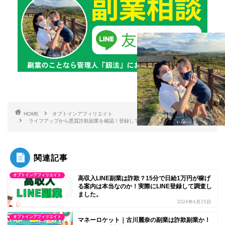
HOME
オプトインアフィリエイト
ライフアップから悪質詐欺副業を確認！登録しても絶対に稼げないので要注意！
関連記事
オプトインアフィリエイト
高収入LINE副業は詐欺？15分で日給1万円が稼げ
る案内は本当なのか！実際にLINE登録して調査し
ました。
2024年6月25日
オプトインアフィリエイト
マネーロケット｜古川麗奈の副業は詐欺副業か！