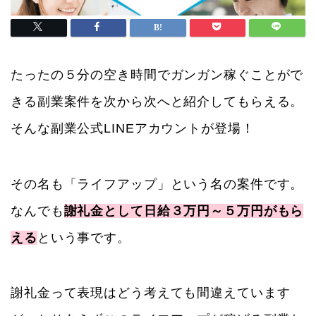
たったの５分の空き時間でガンガン稼ぐことがで
きる副業案件を次から次へと紹介してもらえる。
そんな副業公式LINEアカウントが登場！
その名も「ライフアップ」という名の案件です。
なんでも
謝礼金として日給３万円～５万円がもら
える
という事です。
謝礼金って表現はどう考えても間違えています