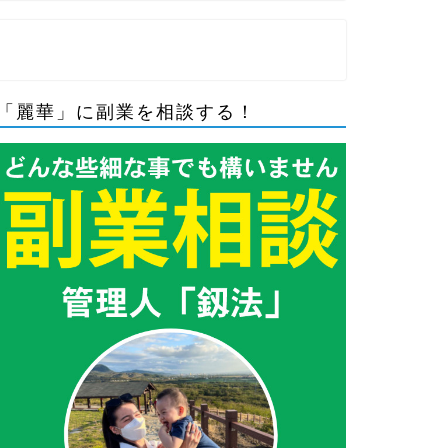
「麗華」に副業を相談する！