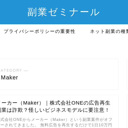
副業ゼミナール
プライバシーポリシーの重要性
ネット副業の種
CATEGORY ―
Maker
メーカー（Maker）｜株式会社ONEの広告再生
副業は詐欺？怪しいビジネスモデルに要注意！
式会社ONEからメーカー（Maker）という副業案件がオフ
ァーされてきました。 無料広告を再生するだけで1日10万円