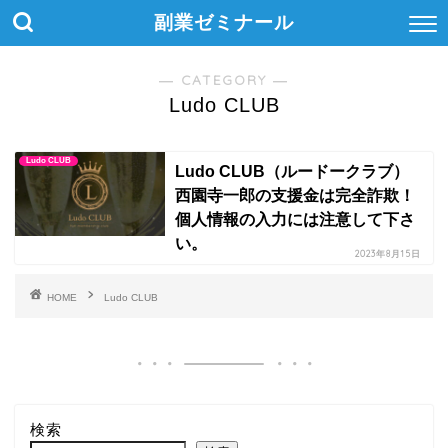
副業ゼミナール
― CATEGORY ―
Ludo CLUB
Ludo CLUB
Ludo CLUB（ルードークラブ）
西園寺一郎の支援金は完全詐欺！
個人情報の入力には注意して下さ
い。
2023年8月15日
HOME
Ludo CLUB
検索