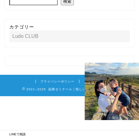
検索
カテゴリー
プライバシーポリシー
免責事項
2021–2026 副業ゼミナール｜怪しい詐欺副業を徹底調査
LINEで相談