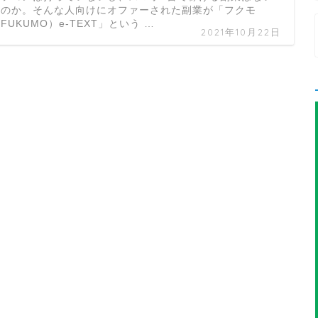
ものか。そんな人向けにオファーされた副業が「フクモ
FUKUMO）e-TEXT」という …
2021年10月22日