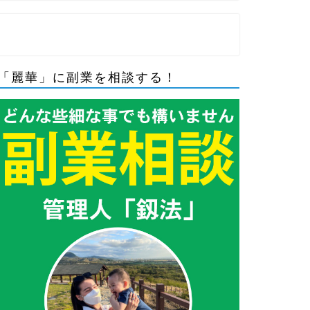
「麗華」に副業を相談する！