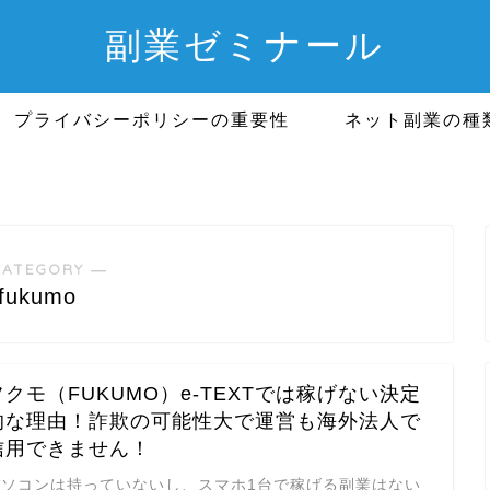
副業ゼミナール
プライバシーポリシーの重要性
ネット副業の種
CATEGORY ―
fukumo
フクモ（FUKUMO）e-TEXTでは稼げない決定
的な理由！詐欺の可能性大で運営も海外法人で
信用できません！
パソコンは持っていないし、スマホ1台で稼げる副業はない