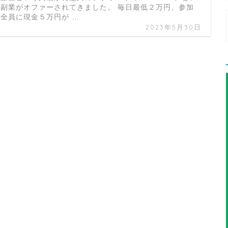
う副業がオファーされてきました。 毎日最低２万円、参加
者全員に現金５万円が …
2023年5月30日