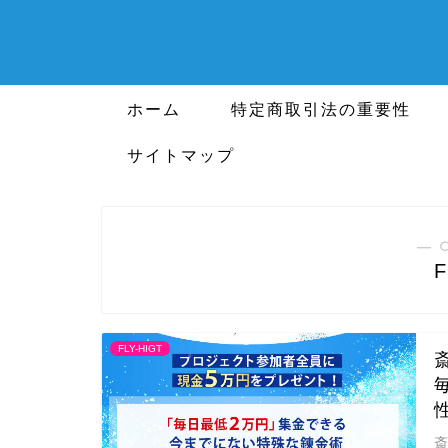
ホーム
特定商取引法の重要性
サイトマップ
― 
F
FLY-HIGT
斎