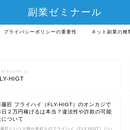
副業ゼミナール
プライバシーポリシーの重要性
ネット副業の種
CATEGORY ―
LY-HIGT
斎藤匠 フライハイ（FLY-HIGT）のオンカジで
毎日２万円稼げるは本当？違法性や詐欺の可能
性について
藤匠という人物が発起人のフライハイ（FLY-HIGT）とい