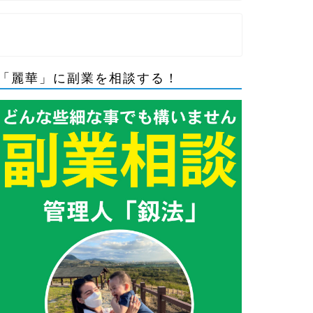
「麗華」に副業を相談する！