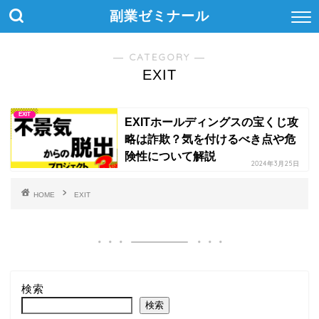
副業ゼミナール
― CATEGORY ―
EXIT
EXIT
EXITホールディングスの宝くじ攻
略は詐欺？気を付けるべき点や危
険性について解説
2024年3月25日
HOME
EXIT
検索
検索