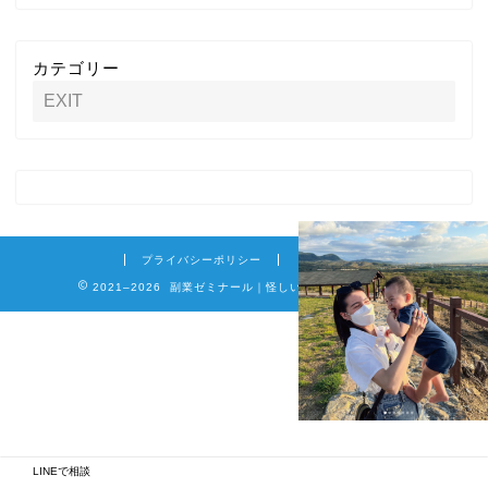
カテゴリー
プライバシーポリシー
免責事項
2021–2026 副業ゼミナール｜怪しい詐欺副業を徹底調査
LINEで相談