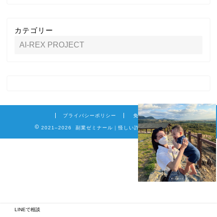
カテゴリー
プライバシーポリシー
免責事項
2021–2026 副業ゼミナール｜怪しい詐欺副業を徹底調査
LINEで相談