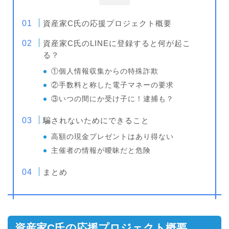
資産家C氏の応援プロジェクト概要
資産家C氏のLINEに登録すると何が起こ
る？
①個人情報収集からの特殊詐欺
②手数料と称した電子マネーの要求
③いつの間にか受け子に！逮捕も？
騙されないためにできること
高額の現金プレゼントはあり得ない
主催者の情報が曖昧だと危険
まとめ
資産家C氏の応援プロジェクト概要