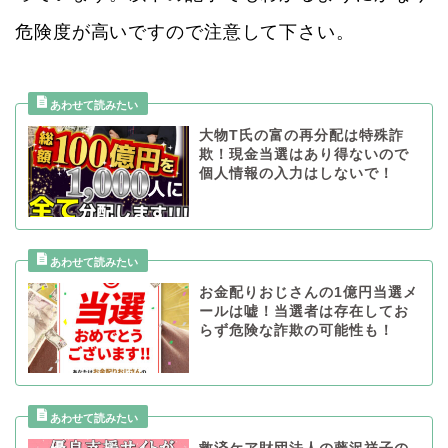
危険度が高いですので注意して下さい。
大物T氏の富の再分配は特殊詐
欺！現金当選はあり得ないので
個人情報の入力はしないで！
お金配りおじさんの1億円当選メ
ールは嘘！当選者は存在してお
らず危険な詐欺の可能性も！