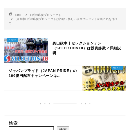
HOME
C氏の応援プロジェクト
資産家C氏の応援プロジェクトは詐欺？怪しい現金プレゼント企画に気を付け
て！
奥山政幸｜セレクションテン
（SELECTION10）は投資詐欺？詳細説
明...
ジャパンプライド（JAPAN PRIDE）の
100億円配布キャンペーンは...
検索
検索