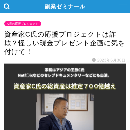
副業ゼミナール
C氏の応援プロジェクト
資産家C氏の応援プロジェクトは詐
欺？怪しい現金プレゼント企画に気を
付けて！
2023年6月30日