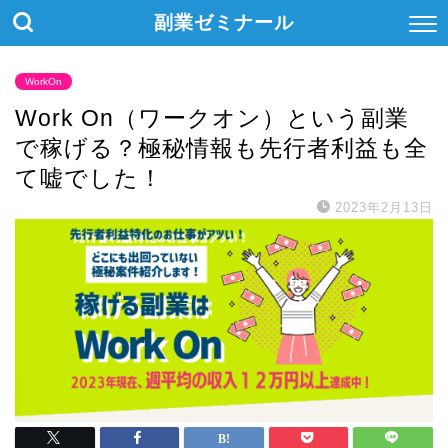
副業ゼミナール
WorkOn
Work On（ワークオン）という副業
で稼げる？極秘情報も先行者利益も全
て嘘でした！
2023年2月13日