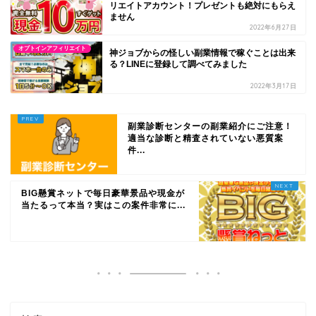
リエイトアカウント！プレゼントも絶対にもらえ
ません
2022年6月27日
オプトインアフィリエイト
神ジョブからの怪しい副業情報で稼ぐことは出来
る？LINEに登録して調べてみました
2022年3月17日
副業診断センターの副業紹介にご注意！
適当な診断と精査されていない悪質案
件...
BIG懸賞ネットで毎日豪華景品や現金が
当たるって本当？実はこの案件非常に...