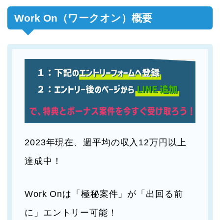
Work On（ワークオン）概要
2023年現在、週平均の収入12万円以上
達成中！
Work Onは「極秘案件」が「出回る前
に」エントリー可能！