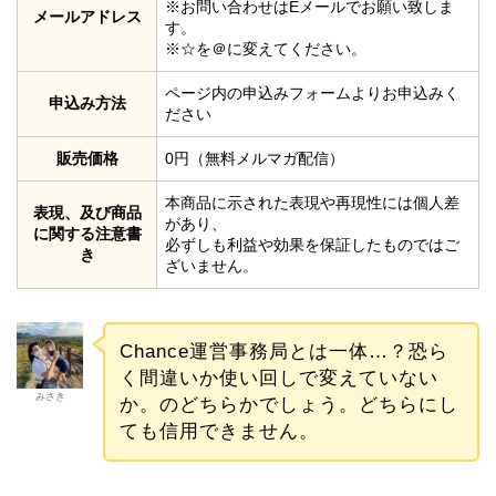
※お問い合わせはEメールでお願い致しま
メールアドレス
す。
※☆を＠に変えてください。
ページ内の申込みフォームよりお申込みく
申込み方法
ださい
販売価格
0円（無料メルマガ配信）
本商品に示された表現や再現性には個人差
表現、及び商品
があり、
に関する注意書
必ずしも利益や効果を保証したものではご
き
ざいません。
Chance運営事務局とは一体…？恐ら
く間違いか使い回しで変えていない
みさき
か。のどちらかでしょう。どちらにし
ても信用できません。