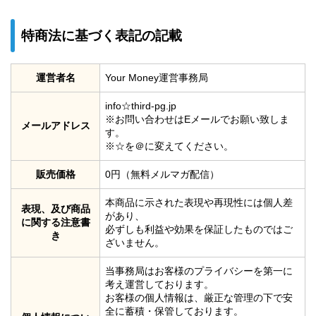
特商法に基づく表記の記載
運営者名
Your Money運営事務局
info☆third-pg.jp
※お問い合わせはEメールでお願い致しま
メールアドレス
す。
※☆を＠に変えてください。
販売価格
0円（無料メルマガ配信）
本商品に示された表現や再現性には個人差
表現、及び商品
があり、
に関する注意書
必ずしも利益や効果を保証したものではご
き
ざいません。
当事務局はお客様のプライバシーを第一に
考え運営しております。
お客様の個人情報は、厳正な管理の下で安
全に蓄積・保管しております。