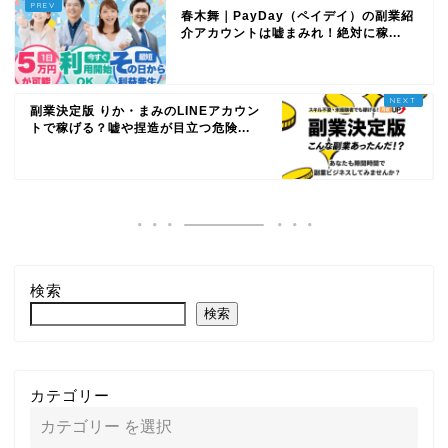
春木舞｜PayDay（ペイデイ）の副業紹
介アカウントは嘘まみれ！絶対に稼...
副業決定版 りか・まみのLINEアカウン
トで稼げる？嘘や捏造が目立つ危険...
検索
検索
カテゴリー