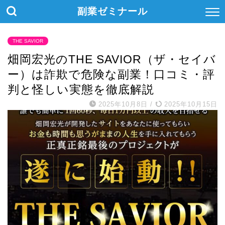
副業ゼミナール
THE SAVIOR
畑岡宏光のTHE SAVIOR（ザ・セイバ
ー）は詐欺で危険な副業！口コミ・評
判と怪しい実態を徹底解説
2025年10月8日
/
2025年10月15日