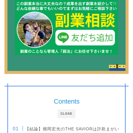
Contents
CLOSE
【結論】畑岡宏光のTHE SAVIORは詐欺まがい