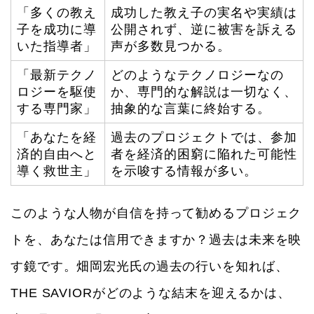
「多くの教え
成功した教え子の実名や実績は
子を成功に導
公開されず、逆に被害を訴える
いた指導者」
声が多数見つかる。
「最新テクノ
どのようなテクノロジーなの
ロジーを駆使
か、専門的な解説は一切なく、
する専門家」
抽象的な言葉に終始する。
「あなたを経
過去のプロジェクトでは、参加
済的自由へと
者を経済的困窮に陥れた可能性
導く救世主」
を示唆する情報が多い。
このような人物が自信を持って勧めるプロジェク
トを、あなたは信用できますか？過去は未来を映
す鏡です。畑岡宏光氏の過去の行いを知れば、
THE SAVIORがどのような結末を迎えるかは、