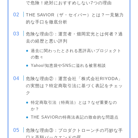
で危険！絶対におすすめしない7つの理由
THE SAVIOR（ザ・セイバー）とは？一見魅力
的な手口を徹底分析
危険な理由①：運営者・畑岡宏光とは何者？過
去の経歴と悪い評判
過去に関わったとされる悪評高いプロジェクト
の数々
Yahoo!知恵袋やSNSに溢れる被害相談
危険な理由②：運営会社「株式会社RIYODA」
の実態は？特定商取引法に基づく表記をチェッ
ク
特定商取引法（特商法）とは？なぜ重要なの
か？
THE SAVIORの特商法表記の致命的な問題点
危険な理由③：プロダクトローンチの巧妙な手
口と高額バックエンドの罠