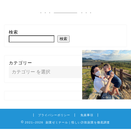
検索
検索
カテゴリー
プライバシーポリシー
免責事項
2021–2026 副業ゼミナール｜怪しい詐欺副業を徹底調査