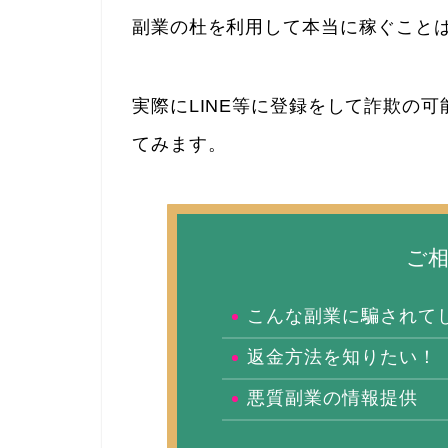
副業の杜を利用して本当に稼ぐこと
実際にLINE等に登録をして詐欺の
てみます。
ご
こんな副業に騙されて
返金方法を知りたい！
悪質副業の情報提供