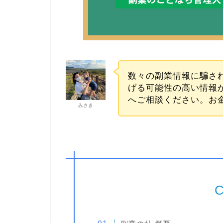
数々の副業情報に騙さ
げる可能性の高い情報が
へご相談ください。お
みさき
C