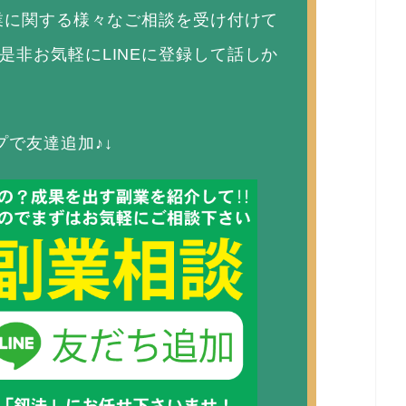
副業に関する様々なご相談を受け付けて
是非お気軽にLINEに登録して話しか
プで友達追加♪↓