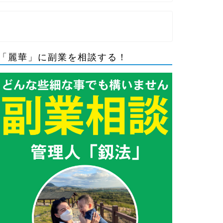
「麗華」に副業を相談する！