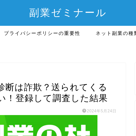
副業ゼミナール
プライバシーポリシーの重要性
ネット副業の種
診断は詐欺？送られてくる
い！登録して調査した結果
2024年5月24日