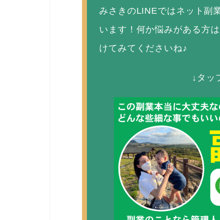
みさきのLINEではネット
います！何か悩みがある方は
けてみてくださいね♪
↓タッ