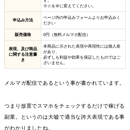
す。
※☆を＠に変えてください。
ページ内の申込みフォームよりお申込みく
申込み方法
ださい
販売価格
0円（無料メルマガ配信）
本商品に示された表現や再現性には個人差
表現、及び商品
があり、
に関する注意書
必ずしも利益や効果を保証したものではご
き
ざいません。
メルマガ配信であるという事が書かれています。
つまり放置でスマホをチェックするだけで稼げる
副業。というのは大嘘で適当な誇大表現である事
がわかりましたね。