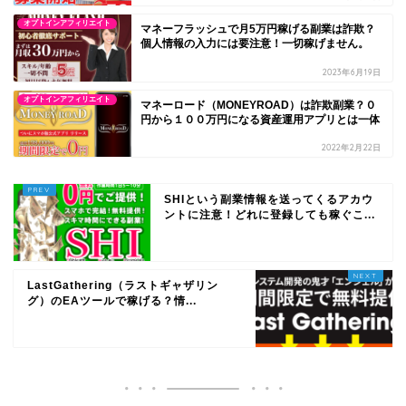
オプトインアフィリエイト
マネーフラッシュで月5万円稼げる副業は詐欺？
個人情報の入力には要注意！一切稼げません。
2023年6月19日
オプトインアフィリエイト
マネーロード（MONEYROAD）は詐欺副業？０
円から１００万円になる資産運用アプリとは一体
2022年2月22日
SHIという副業情報を送ってくるアカウ
ントに注意！どれに登録しても稼ぐこ...
LastGathering（ラストギャザリン
グ）のEAツールで稼げる？情...