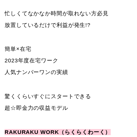
忙しくてなかなか時間が取れない方必見
放置しているだけで利益が発生!?
簡単×在宅
2023年度在宅ワーク
人気ナンバーワンの実績
驚くくらいすぐにスタートできる
超☆即金力の収益モデル
RAKURAKU WORK（らくらくわーく）