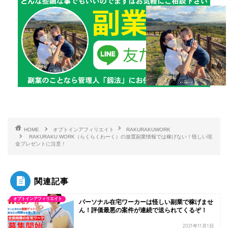
HOME
オプトインアフィリエイト
RAKURAKUWORK
RAKURAKU WORK（らくらくわーく）の放置副業情報では稼げない！怪しい現
金プレゼントに注意！
関連記事
オプトインアフィリエイト
パーソナル在宅ワーカーは怪しい副業で稼げませ
ん！評価最悪の案件が連続で送られてくるぞ！
2021年11月1日