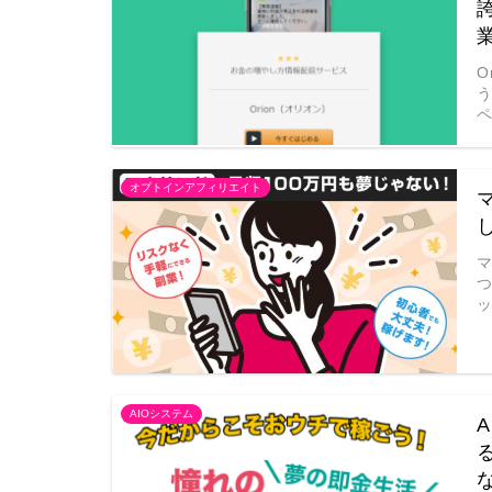
O
う
オプトインアフィリエイト
AIOシステム