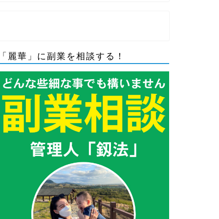
「麗華」に副業を相談する！