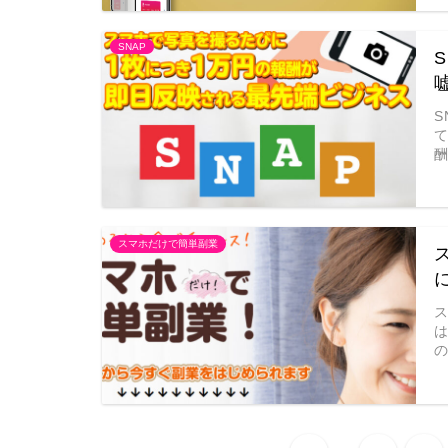
SNAP
S
スマホだけで簡単副業
...