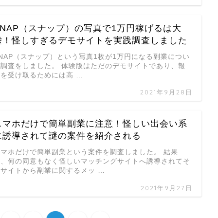
SNAP（スナップ）の写真で1万円稼げるは大
嘘！怪しすぎるデモサイトを実践調査しました
NAP（スナップ）という写真1枚が1万円になる副業につい
て調査をしました。 体験版はただのデモサイトであり、報
酬を受け取るためには高 …
2021年9月28日
スマホだけで簡単副業に注意！怪しい出会い系
に誘導されて謎の案件を紹介される
スマホだけで簡単副業という案件を調査しました。 結果
は、何の同意もなく怪しいマッチングサイトへ誘導されてそ
のサイトから副業に関するメッ …
2021年9月27日