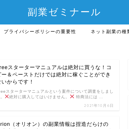
副業ゼミナール
プライバシーポリシーの重要性
ネット副業の種
Freeスターターマニュアルは絶対に買うな！コ
ピー＆ペーストだけでは絶対に稼ぐことができ
ないからです！
Freeスターターマニュアルという案件について調査をしまし
た。
絶対に購入してはいけません。
特商法には …
2021年10月6日
Orion（オリオン）の副業情報は捏造だらけの