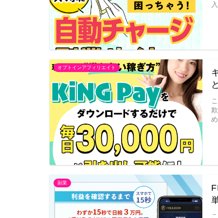
入
オプトインアフィリエイト
め
副業