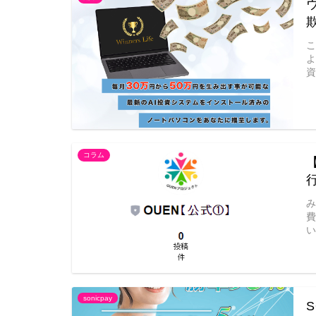
コラム
sonicpay