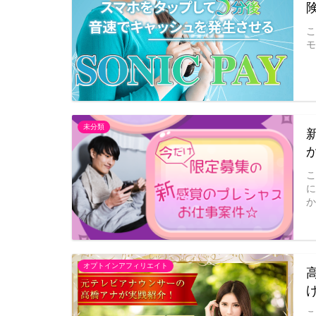
モ
未分類
か
オプトインアフィリエイト