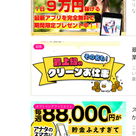
な
副業
書
オプトインアフィリエイト