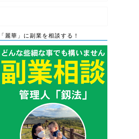
「麗華」に副業を相談する！