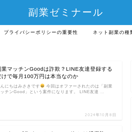
副業ゼミナール
プライバシーポリシーの重要性
ネット副業の種
副業マッチンGoodは詐欺？LINE友達登録する
だけで毎月100万円は本当なのか
こんにちはみさきです
今回はオファーされたのは「副業
ッチンGood」という案件になります。 LINE友達 …
2024年10月8日