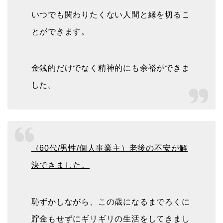
いつでも関わりたくない人間と縁を切るこ
とができます。
金銭的だけでなく精神的にも余裕ができま
した。
（60代/男性/個人事業主）老後の不安が解
決できました。
恥ずかしながら、この歳になるまでろくに
貯金もせずにギリギリの生活をしてきまし