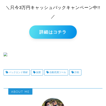
＼只今3万円キャッシュバックキャンペーン中!!
／
詳細はコチラ
バックエンド商材
副業
自動売買ツール
詐欺
ABOUT ME