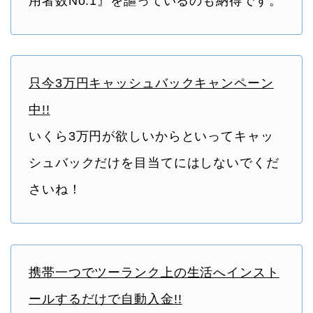
用者数No.1』を謳っているのも納得です。
只今3万円キャッシュバックキャンペーン
中!!
いくら3万円が欲しいからといってキャッ
シュバックだけを目当てにはしないでくだ
さいね！
携帯一つでツーランク上の生活へインスト
ールするだけで自動入金!!