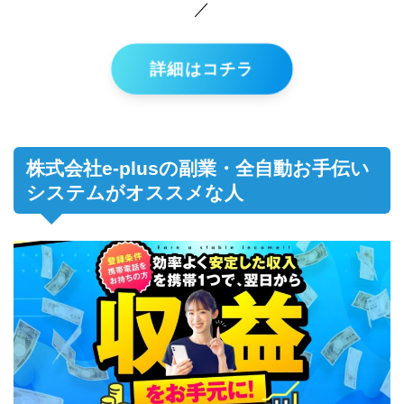
／
詳細はコチラ
株式会社e-plusの副業・全自動お手伝い
システムがオススメな人