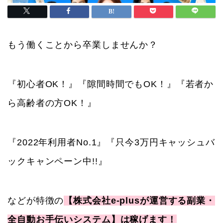
もう働くことから卒業しませんか？
『初心者OK！』『隙間時間でもOK！』『若者か
ら高齢者の方OK！』
『2022年利用者No.1』『只今3万円キャッシュバ
ックキャンペーン中!!』
などが特徴の
【株式会社e-plusが運営する副業・
全自動お手伝いシステム】は稼げます！