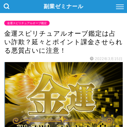
副業ゼミナール
金運スピリチュアルオーブ鑑定
金運スピリチュアルオーブ鑑定は占
い詐欺？延々とポイント課金させられ
る悪質占いに注意！
2022年3月15日