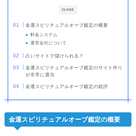
CLOSE
金運スピリチュアルオーブ鑑定の概要
料金システム
運営会社について
占いサイトで儲けられる？
金運スピリチュアルオーブ鑑定のサイト作り
が非常に適当
金運スピリチュアルオーブ鑑定の総評
金運スピリチュアルオーブ鑑定の概要