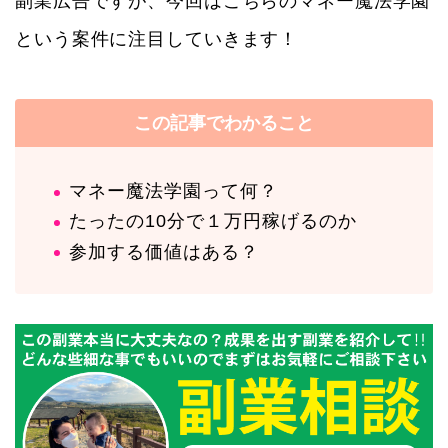
副業広告ですが、今回はこちらのマネー魔法学園
という案件に注目していきます！
この記事でわかること
マネー魔法学園って何？
たったの10分で１万円稼げるのか
参加する価値はある？