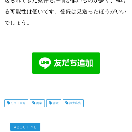
送られてきた案件も評価が低いものが多く、稼げ
る可能性は低いです。登録は見送ったほうがいい
でしょう。
リスト取り
副業
詐欺
誇大広告
ABOUT ME