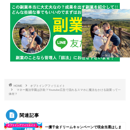
HOME
オプトインアフィリエイト
マネー魔法学園は詐欺？Youtube広告で流れるスマホに魔法をかける副業って一
体何？
関連記事
オプトインアフィリエイト
一攫千金ドリームキャンペーンで現金当選はしま