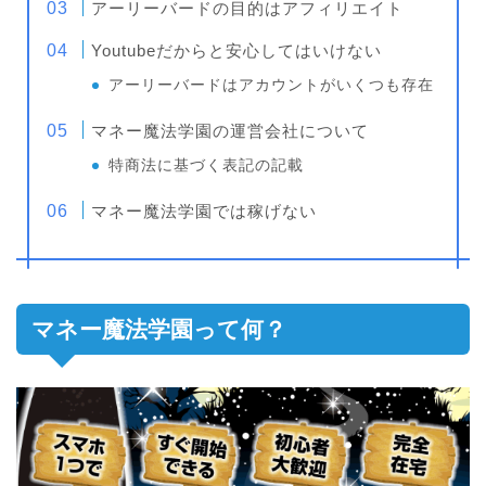
アーリーバードの目的はアフィリエイト
Youtubeだからと安心してはいけない
アーリーバードはアカウントがいくつも存在
マネー魔法学園の運営会社について
特商法に基づく表記の記載
マネー魔法学園では稼げない
マネー魔法学園って何？