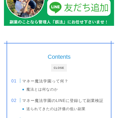
Contents
CLOSE
マネー魔法学園って何？
魔法とは何なのか
マネー魔法学園のLINEに登録して副業検証
送られてきたのは評価の低い副業