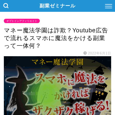
副業ゼミナール
オプトインアフィリエイト
マネー魔法学園は詐欺？Youtube広告
で流れるスマホに魔法をかける副業
って一体何？
2022年6月1日