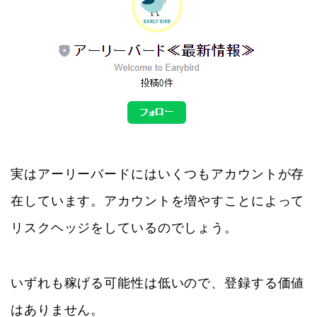
実はアーリーバードにはいくつもアカウントが存
在しています。アカウントを増やすことによって
リスクヘッジをしているのでしょう。
いずれも稼げる可能性は低いので、登録する価値
はありません。