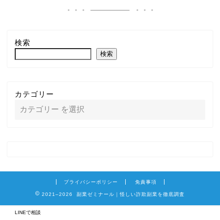
検索
検索
カテゴリー
プライバシーポリシー
免責事項
2021–2026 副業ゼミナール｜怪しい詐欺副業を徹底調査
LINEで相談