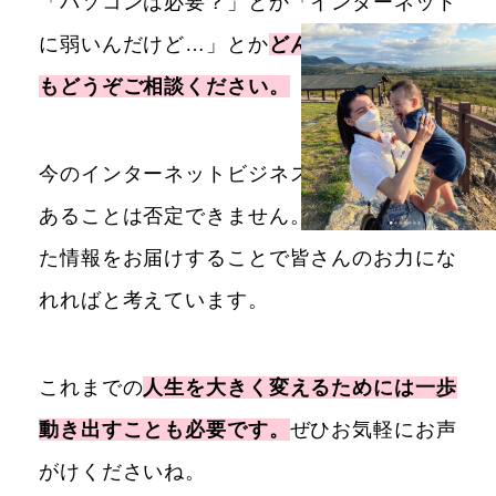
「パソコンは必要？」とか「インターネット
に弱いんだけど…」とか
どんな些細なことで
もどうぞご相談ください。
今のインターネットビジネスの多くが危険で
あることは否定できません。それでも厳選し
た情報をお届けすることで皆さんのお力にな
れればと考えています。
これまでの
人生を大きく変えるためには一歩
動き出すことも必要です。
ぜひお気軽にお声
がけくださいね。