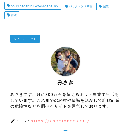
JOHN ZACARIE LASAM CASAUAY
バックエンド商材
副業
詐欺
ABOUT ME
みさき
みさきです。月に200万円を超えるネット副業で生活を
しています。これまでの経験や知識を活かして詐欺副業
の危険性などを調べるサイトを運営しております。
https://chantanee.com/
BLOG：