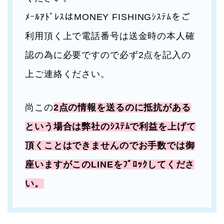
ﾒｰﾙｱﾄﾞﾚｽはMONEY FISHINGｼｽﾃﾑをご
利用頂く上で電話番号は送金時の本人確
認の為に必要ですので必ず2点を記入の
上ご連絡ください。
尚この
2点の情報を送るのに抵抗がある
という場合は弊社のｼｽﾃﾑで利益を上げて
頂くことはできませんのでお手数では御
座いますがこのLINEをﾌﾞﾛｯｸしてくださ
い。