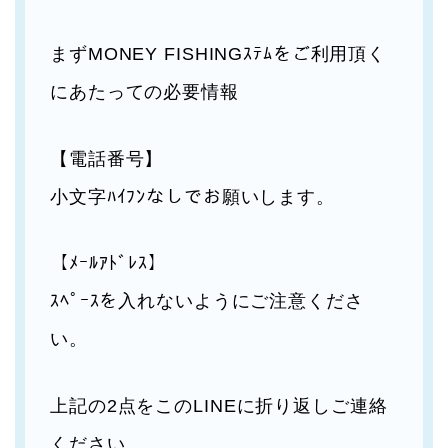
まずMONEY FISHINGｽﾃﾑをご利用頂く
にあたっての必要情報
【電話番号】
小文字ﾊｲﾌﾝなしでお願いします。
【ﾒｰﾙｱﾄﾞﾚｽ】
ｽﾍﾟｰｽを入れないようにご注意くださ
い。
上記の2点をこのLINEに折り返しご連絡
ください。