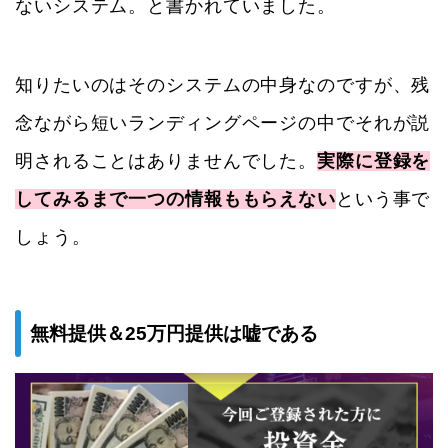
ないシステム。と書かれていました。
知りたいのはそのシステムの中身なのですが、残
念ながら短いランディングページの中でそれが説
明されることはありませんでした。
実際に登録を
してみるまで一つの情報ももらえない
という事で
しょう。
無料提供＆25万円提供は嘘である