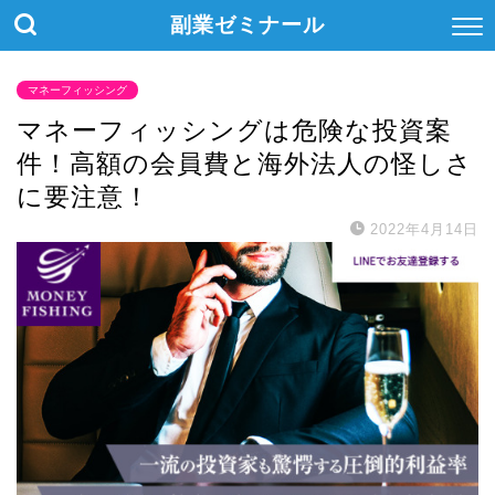
副業ゼミナール
マネーフィッシング
マネーフィッシングは危険な投資案
件！高額の会員費と海外法人の怪しさ
に要注意！
2022年4月14日