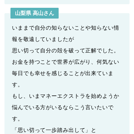
山梨県 高山さん
いままで自分の知らないことや知らない情
報を敬遠していましたが
思い切って自分の殻を破って正解でした。
お金を持つことで世界が広がり、何気ない
毎日でも幸せを感じることが出来ていま
す。
もし、いまマネーエクストラを始めようか
悩んでいる方がいるならこう言いたいで
す。
「思い切って一歩踏み出して」と