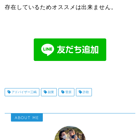
存在しているためオススメは出来ません。
アドバイザー三嶋
副業
菅原
詐欺
ABOUT ME