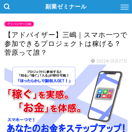
副業ゼミナール
アドバイザー三嶋
【アドバイザー】三嶋｜スマホ一つで
参加できるプロジェクトは稼げる？
菅原って誰？
2022年10月27日