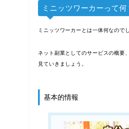
ミニッツワーカーって何
ミニッツワーカーとは一体何なので
ネット副業としてのサービスの概要
見ていきましょう。
基本的情報