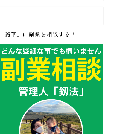
「麗華」に副業を相談する！