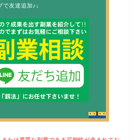
プで友達追加♪↓