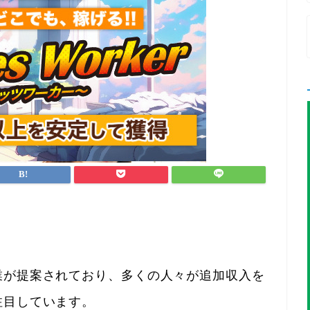
業が提案されており、多くの人々が追加収入を
注目しています。