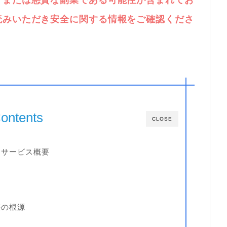
、または悪質な副業である可能性が含まれてお
読みいただき安全に関する情報をご確認くださ
ontents
CLOSE
：サービス概要
惑の根源