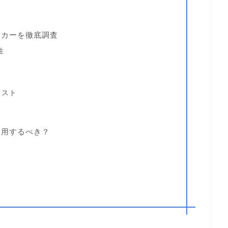
ーカーを徹底調査
性
ト
リスト
利用するべき？