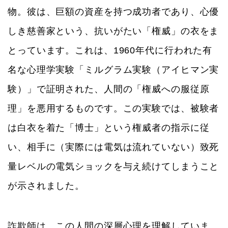
物。彼は、巨額の資産を持つ成功者であり、心優
しき慈善家という、抗いがたい「権威」の衣をま
とっています。これは、1960年代に行われた有
名な心理学実験「ミルグラム実験（アイヒマン実
験）」で証明された、人間の「権威への服従原
理」を悪用するものです。この実験では、被験者
は白衣を着た「博士」という権威者の指示に従
い、相手に（実際には電気は流れていない）致死
量レベルの電気ショックを与え続けてしまうこと
が示されました。
詐欺師は、この人間の深層心理を理解していま