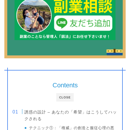
Contents
CLOSE
誘惑の設計 – あなたの「希望」はこうしてハッ
クされる
テクニック①：「権威」の創造と服従心理の悪