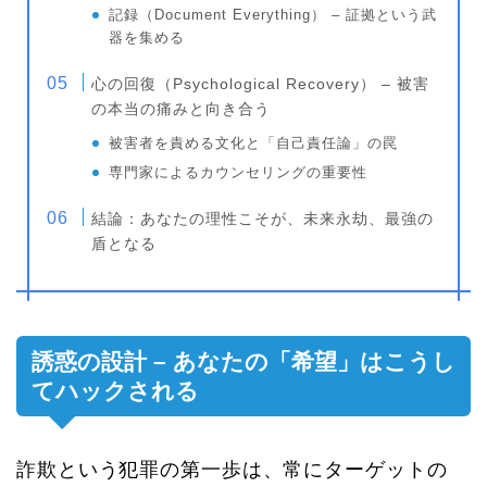
記録（Document Everything） – 証拠という武
器を集める
心の回復（Psychological Recovery） – 被害
の本当の痛みと向き合う
被害者を責める文化と「自己責任論」の罠
専門家によるカウンセリングの重要性
結論：あなたの理性こそが、未来永劫、最強の
盾となる
誘惑の設計 – あなたの「希望」はこうし
てハックされる
詐欺という犯罪の第一歩は、常にターゲットの