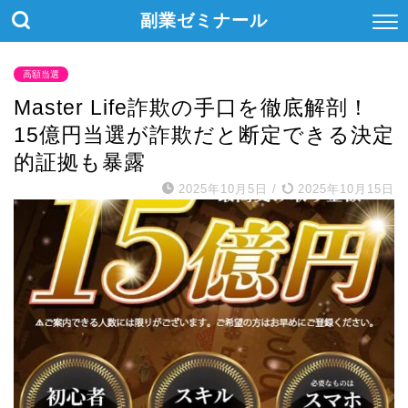
副業ゼミナール
高額当選
Master Life詐欺の手口を徹底解剖！
15億円当選が詐欺だと断定できる決定
的証拠も暴露
2025年10月5日
/
2025年10月15日