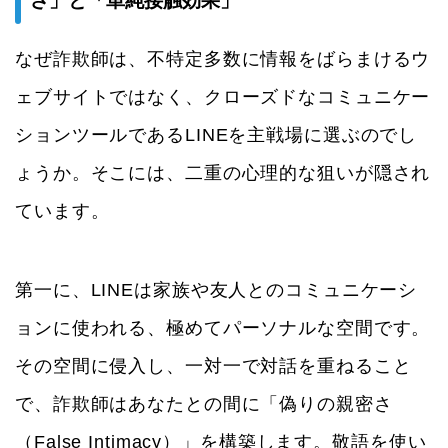
さ」と「単純接触効果」
なぜ詐欺師は、不特定多数に情報をばらまけるウ
ェブサイトではなく、クローズドなコミュニケー
ションツールであるLINEを主戦場に選ぶのでし
ょうか。そこには、二重の心理的な狙いが隠され
ています。
第一に、LINEは家族や友人とのコミュニケーシ
ョンに使われる、極めてパーソナルな空間です。
その空間に侵入し、一対一で対話を重ねること
で、詐欺師はあなたとの間に「偽りの親密さ
（False Intimacy）」を構築します。敬語を使い