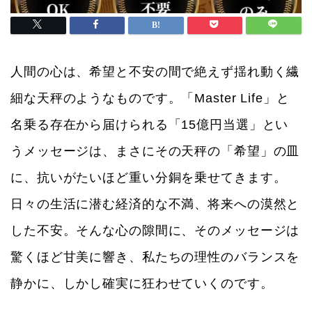
人間の心は、希望と不安の間で絶えず揺れ動く繊
細な天秤のようなものです。「Master Life」と
名乗る存在から届けられる「15億円当選」とい
うメッセージは、まさにその天秤の「希望」の皿
に、抗いがたいほど重い分銅を乗せてきます。
日々の生活に潜む経済的な不満、将来への漠然と
した不安。そんな心の隙間に、そのメッセージは
驚くほど甘美に響き、私たちの理性のバランスを
静かに、しかし確実に狂わせていくのです。