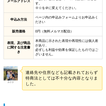
メールアドレス
す。
※☆を＠に変えてください。
ページ内の申込みフォームよりお申込みく
申込み方法
ださい
販売価格
0円（無料メルマガ配信）
本商品に示された表現や再現性には個人差
表現、及び商品
があり、
に関する注意書
必ずしも利益や効果を保証したものではご
き
ざいません。
連絡先や住所なども記載されておらず
特商法としては不十分な内容となりま
みさき
した。