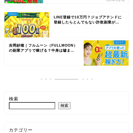
2021年12月1日
LINE登録で10万円？ジョブアテンドに
登録したらとんでもない詐欺副業が...
吉岡紗穂｜フルムーン（FULLMOON）
の副業アプリで稼げる？中身は嘘ま...
検索
検索
カテゴリー