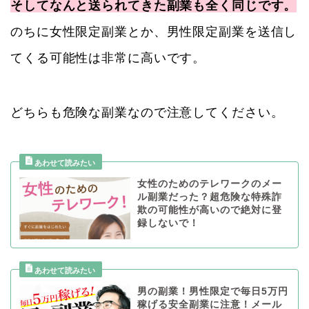
そしてなんと送られてきた副業も全く同じです。
のちに女性限定副業とか、男性限定副業を送信し
てくる可能性は非常に高いです。
どちらも危険な副業なので注意してください。
女性のためのテレワークのメー
ル副業だった？超危険な特殊詐
欺の可能性が高いので絶対に登
録しないで！
男の副業！男性限定で毎日5万円
稼げる安全副業に注意！メール