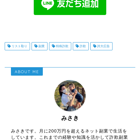
リスト取り
副業
特殊詐欺
詐欺
誇大広告
ABOUT ME
みさき
みさきです。月に200万円を超えるネット副業で生活を
しています。これまでの経験や知識を活かして詐欺副業