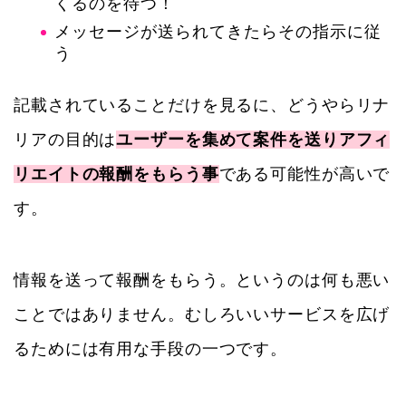
くるのを待つ！
メッセージが送られてきたらその指示に従
う
記載されていることだけを見るに、どうやらリナ
リアの目的は
ユーザーを集めて案件を送りアフィ
リエイトの報酬をもらう事
である可能性が高いで
す。
情報を送って報酬をもらう。というのは何も悪い
ことではありません。むしろいいサービスを広げ
るためには有用な手段の一つです。