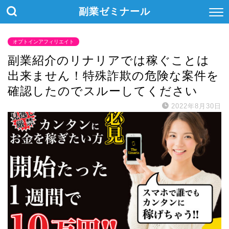
副業ゼミナール
オプトインアフィリエイト
副業紹介のリナリアでは稼ぐことは
出来ません！特殊詐欺の危険な案件を
確認したのでスルーしてください
2022年8月30日