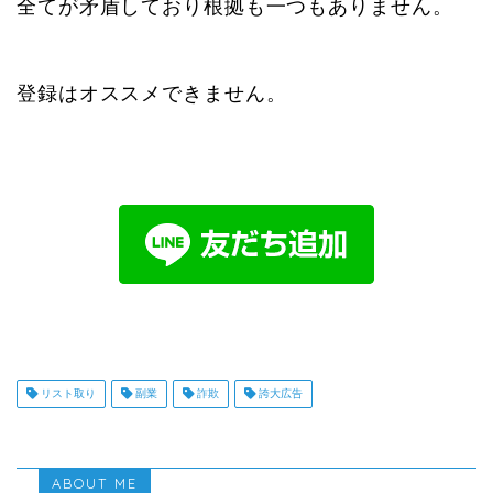
全てが矛盾しており根拠も一つもありません。
登録はオススメできません。
リスト取り
副業
詐欺
誇大広告
ABOUT ME