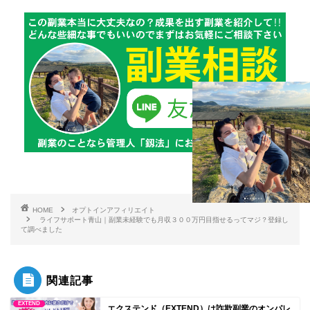
HOME
オプトインアフィリエイト
ライフサポート青山｜副業未経験でも月収３００万円目指せるってマジ？登録し
て調べました
関連記事
EXTEND
エクステンド（EXTEND）は詐欺副業のオンパレ