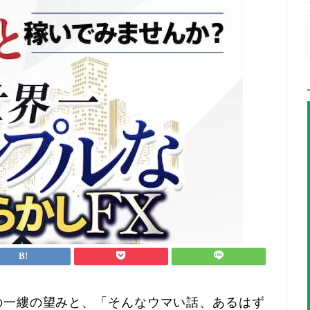
の一縷の望みと、「そんなウマい話、あるはず