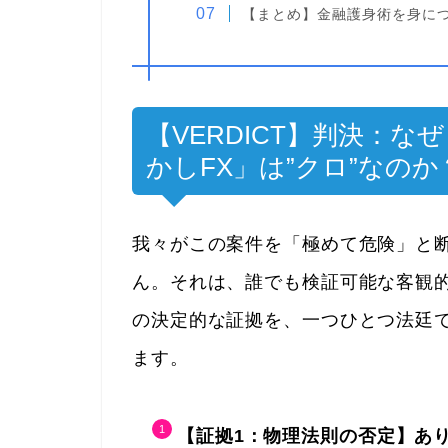
【まとめ】金融護身術を身に
【VERDICT】判決：
かしFX」は”クロ”なの
我々がこの案件を「極めて危険」と
ん。それは、誰でも検証可能な客観
の決定的な証拠を、一つひとつ法廷
ます。
【証拠1：物理法則の否定】あ