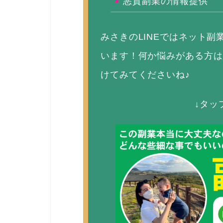
悪質副業の情報提供
みさきのLINEではネット
います！何か悩みがある方は
けてみてくださいね♪
↓タッ