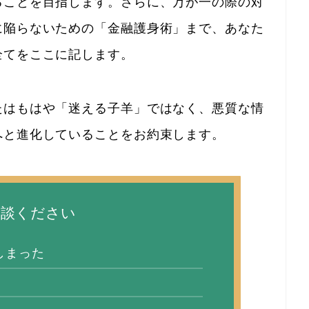
ることを目指します。さらに、万が一の際の対
に陥らないための「金融護身術」まで、あなた
全てをここに記します。
たはもはや「迷える子羊」ではなく、悪質な情
へと進化していることをお約束します。
相談ください
しまった