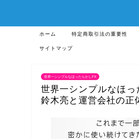
ホーム
特定商取引法の重要性
サイトマップ
世界一シンプルなほったらかしFX
世界一シンプルなほっ
鈴木亮と運営会社の正