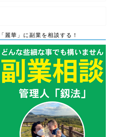
「麗華」に副業を相談する！