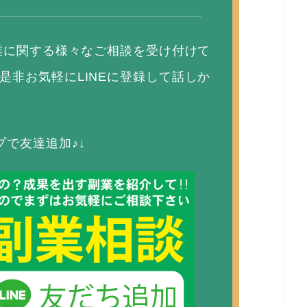
副業に関する様々なご相談を受け付けて
是非お気軽にLINEに登録して話しか
プで友達追加♪↓