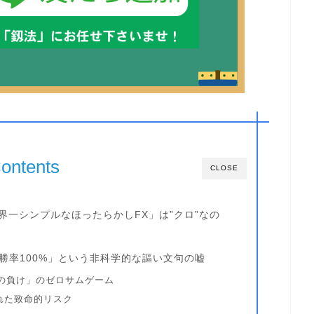
ontents
CLOSE
世界一シンプルなほったらかしFX」は”クロ”なの
勝率100%」という非科学的な謳い文句の嘘
の負け」のゼロサムゲーム
れた致命的リスク