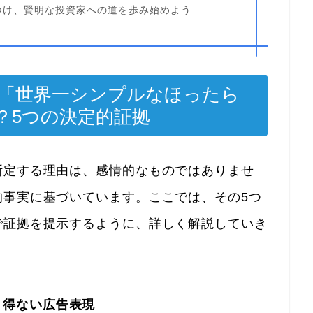
つけ、賢明な投資家への道を歩み始めよう
なぜ「世界一シンプルなほったら
か？5つの決定的証拠
断定する理由は、感情的なものではありませ
的事実に基づいています。ここでは、その5つ
で証拠を提示するように、詳しく解説していき
り得ない広告表現