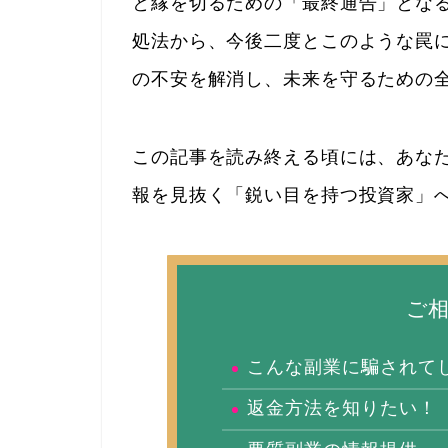
と縁を切るための「最終通告」とな
処法から、今後二度とこのような罠
の不安を解消し、未来を守るための
この記事を読み終える頃には、あな
報を見抜く「鋭い目を持つ投資家」
ご
こんな副業に騙されて
返金方法を知りたい！