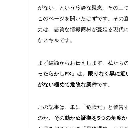
がない」という冷静な疑念。その二
このページを開いたはずです。その
力は、悪質な情報商材が蔓延る現代
なスキルです。
まず結論からお伝えします。私たち
ったらかしFX」は、限りなく黒に近
がない極めて危険な案件
です。
この記事は、単に「危険だ」と警告
のか、その
動かぬ証拠を5つの角度か