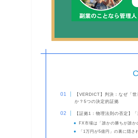
C
【VERDICT】判決：なぜ「
か？5つの決定的証拠
【証拠1：物理法則の否定】「
FX市場は「誰かの勝ちが誰か
「1万円が5億円」の裏に隠さ