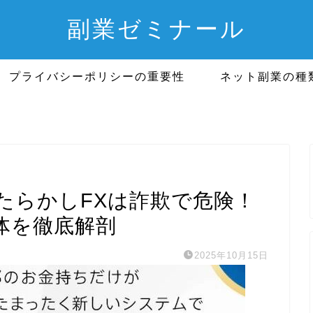
副業ゼミナール
プライバシーポリシーの重要性
ネット副業の種
たらかしFXは詐欺で危険！
体を徹底解剖
2025年10月15日