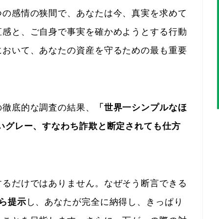
つの感情の狭間で、あなたは今、真実を求めて
直感と、ご自身で事実を確かめようとする行動
において、あなたの資産を守るための最も重要
の徹底的な調査の結果、
「世界一シンプルなほ
いグレー、すなわち詐欺と断定されても仕方
するだけではありません。なぜそう断言できる
ら提示
し、あなたが完全に納得し、きっぱり