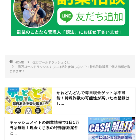
HOME
億万ゴールドラッシュくじ
億万ゴールドラッシュくじには絶対参加しないで！特殊詐欺濃厚で個人情報が盗
まれます！
かねどんどんで毎日現金ゲットは不可
能！特殊詐欺の可能性が高いため登録は
し...
キャッシュメイトの副業情報で1日1万
円は無理！現金くじ系の特殊詐欺案件
に...