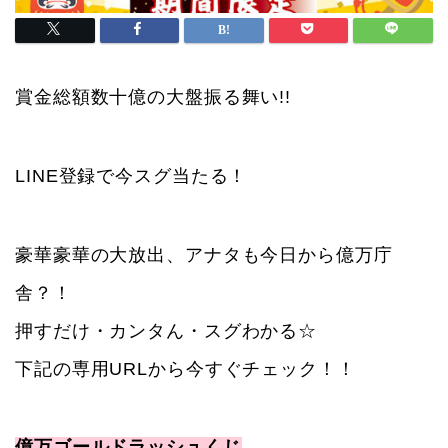
賞金総額数十億の大盤振る舞い!!
LINE登録で今スグ当たる！
豪華豪華の大放出、アナタも今日から億万庁
舎？！
押すだけ・カンタん・スグわかる☆
下記の専用URLから今すぐチェック！！
億万ゴールドラッシュくじ