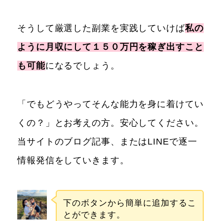
そうして厳選した副業を実践していけば
私の
ように月収にして１５０万円を稼ぎ出すこと
も可能
になるでしょう。
「でもどうやってそんな能力を身に着けてい
くの？」とお考えの方。安心してください。
当サイトのブログ記事、またはLINEで逐一
情報発信をしていきます。
下のボタンから簡単に追加するこ
とができます。