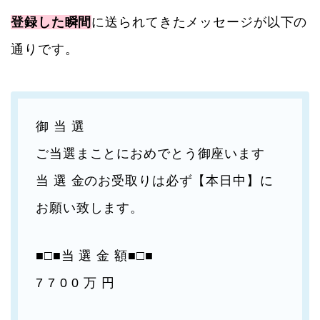
登録した瞬間
に送られてきたメッセージが以下の
通りです。
御 当 選
ご当選まことにおめでとう御座います
当 選 金のお受取りは必ず【本日中】に
お願い致します。
■□■当 選 金 額■□■
7 7 0 0 万 円