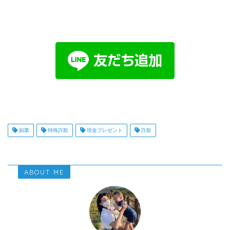
副業
特殊詐欺
現金プレゼント
詐欺
ABOUT ME