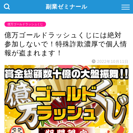
副業ゼミナール
億万ゴールドラッシュくじ
億万ゴールドラッシュくじには絶対
参加しないで！特殊詐欺濃厚で個人情
報が盗まれます！
2022年10月11日