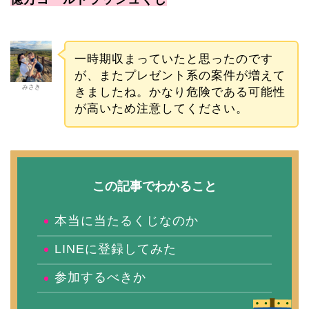
一時期収まっていたと思ったのです
が、またプレゼント系の案件が増えて
みさき
きましたね。かなり危険である可能性
が高いため注意してください。
この記事でわかること
本当に当たるくじなのか
LINEに登録してみた
参加するべきか