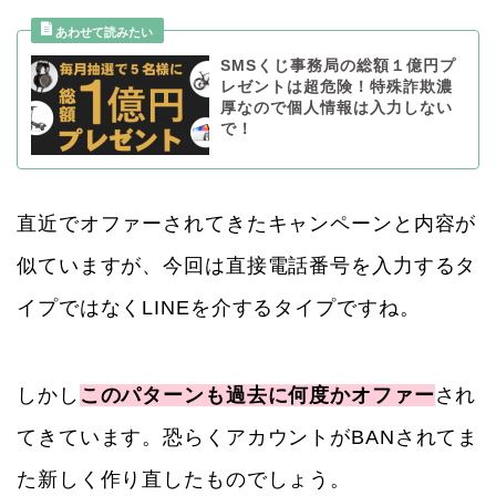
SMSくじ事務局の総額１億円プ
レゼントは超危険！特殊詐欺濃
厚なので個人情報は入力しない
で！
直近でオファーされてきたキャンペーンと内容が
似ていますが、今回は直接電話番号を入力するタ
イプではなくLINEを介するタイプですね。
しかし
このパターンも過去に何度かオファー
され
てきています。恐らくアカウントがBANされてま
た新しく作り直したものでしょう。