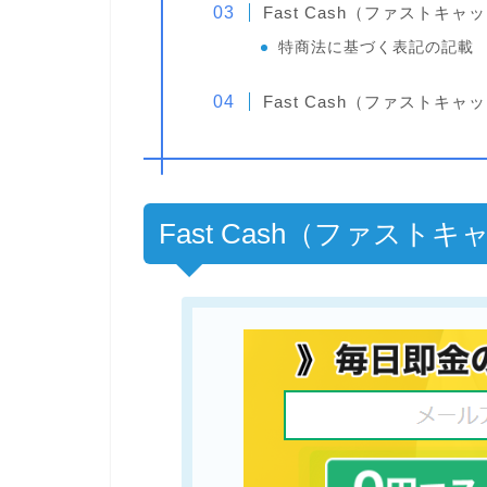
Fast Cash（ファストキ
特商法に基づく表記の記載
Fast Cash（ファスト
Fast Cash（ファスト