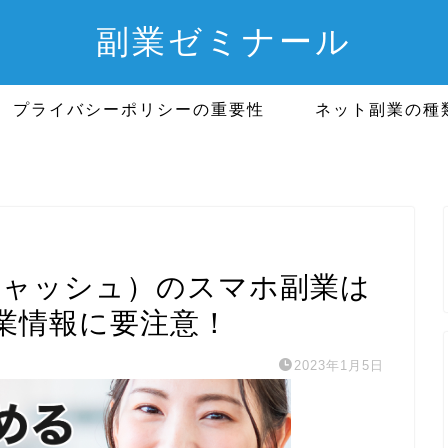
副業ゼミナール
プライバシーポリシーの重要性
ネット副業の種
ストキャッシュ）のスマホ副業は
業情報に要注意！
2023年1月5日