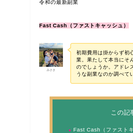
令和の最新副業
Fast Cash（ファストキャッシュ）
初期費用は掛からず初
業。果たして本当にそ
のでしょうか。アドレス
みさき
うな副業なのか調べて
この記
Fast Cash（ファス