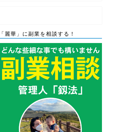
「麗華」に副業を相談する！