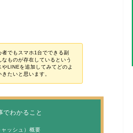
心者でもスマホ1台でできる副
んなものが存在しているという
やLINEを追加してみてどのよ
いきたいと思います。
事でわかること
トキャッシュ）概要