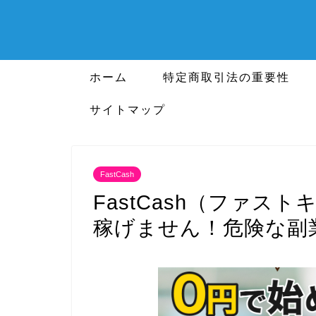
ホーム
特定商取引法の重要性
サイトマップ
FastCash
FastCash（ファ
稼げません！危険な副