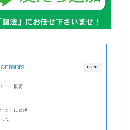
ontents
CLOSE
ャッシュ）概要
ャッシュ）に登録
だった