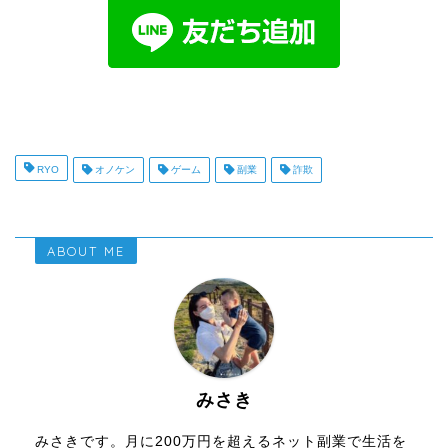
RYO
オノケン
ゲーム
副業
詐欺
ABOUT ME
みさき
みさきです。月に200万円を超えるネット副業で生活を