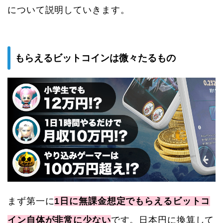
について説明していきます。
もらえるビットコインは微々たるもの
まず第一に
1日に無課金想定でもらえるビットコ
イン自体が非常に少ない
です。日本円に換算して