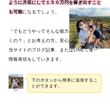
ように月収にして１５０万円を稼ぎ出すこと
も可能
になるでしょう。
「でもどうやってそんな能力を身に着けてい
くの？」とお考えの方。安心してください。
当サイトのブログ記事、またはLINEで逐一
情報発信をしていきます。
下のボタンから簡単に追加するこ
とができます。
麗華