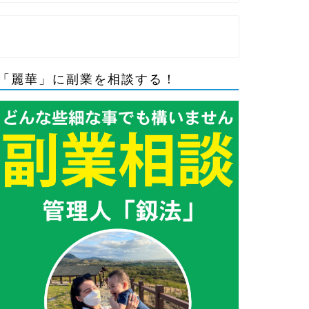
「麗華」に副業を相談する！