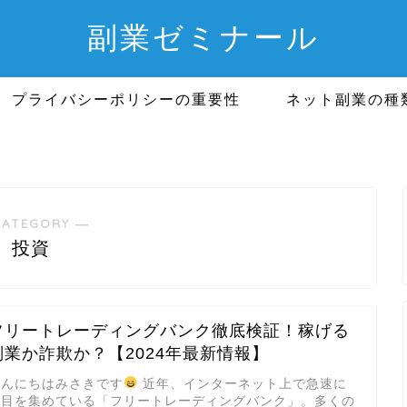
副業ゼミナール
プライバシーポリシーの重要性
ネット副業の種
CATEGORY ―
投資
フリートレーディングバンク徹底検証！稼げる
副業か詐欺か？【2024年最新情報】
こんにちはみさきです
近年、インターネット上で急速に
注目を集めている「フリートレーディングバンク」。多くの