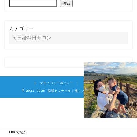
検索
カテゴリー
プライバシーポリシー
免責事項
2021–2026 副業ゼミナール｜怪しい詐欺副業を徹底調査
LINEで相談